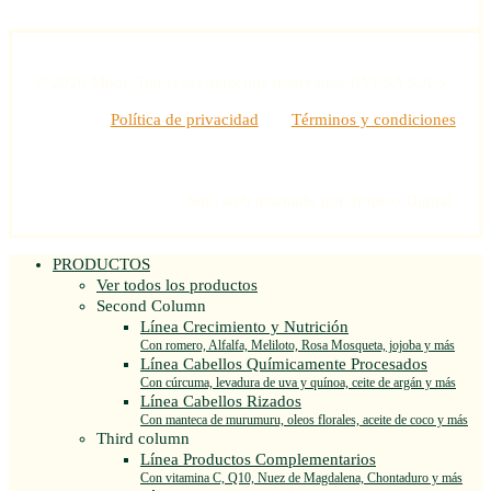
©
2026
Möoi. Todos los derechos reservados
BYCSA S.A.S
Política de privacidad
Términos y condiciones
Sitio web diseñado por
Tropico Digital
.
PRODUCTOS
Ver todos los productos
Second Column
Línea Crecimiento y Nutrición
Con romero, Alfalfa, Meliloto, Rosa Mosqueta, jojoba y más
Línea Cabellos Químicamente Procesados
Con cúrcuma, levadura de uva y quínoa, ceite de argán y más
Línea Cabellos Rizados
Con manteca de murumuru, oleos florales, aceite de coco y más
Third column
Línea Productos Complementarios
Con vitamina C, Q10, Nuez de Magdalena, Chontaduro y más