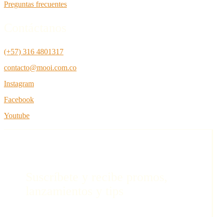
Preguntas frecuentes
Contáctanos
(+57) 316 4801317
contacto@mooi.com.co
Instagram
Facebook
Youtube
Suscríbete y recibe promos,
lanzamientos y tips