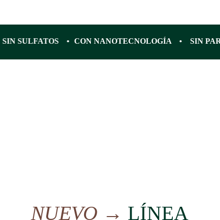
 SIN SULFATOS •
CON NANOTECNOLOGÍA • SIN P
NUEVO →
LÍNEA