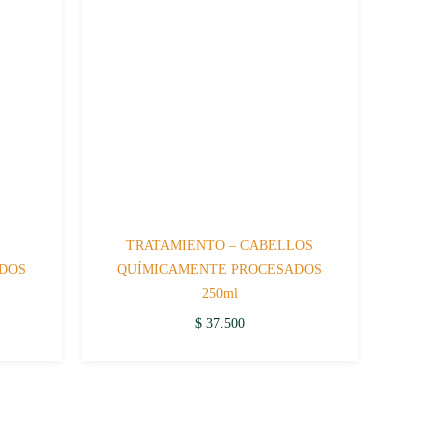
TRATAMIENTO – CABELLOS
DOS
QUÍMICAMENTE PROCESADOS
250ml
ent
e
$
37.500
.430.