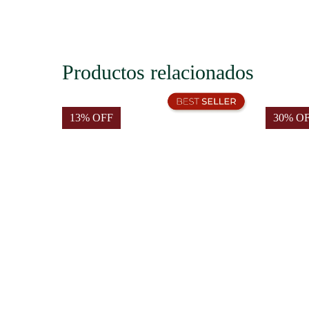
Productos relacionados
13% OFF
30% O