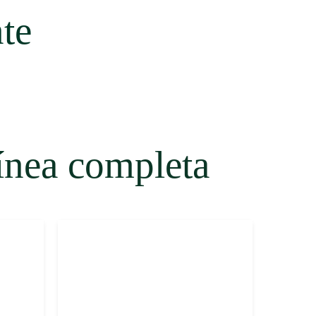
te
línea completa