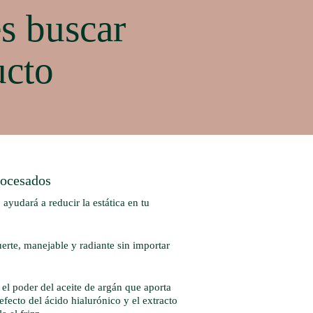
s buscar
ucto
rocesados
 ayudará a reducir la estática en tu
uerte, manejable y radiante sin importar
l poder del aceite de argán que aporta
fecto del ácido hialurónico y el extracto