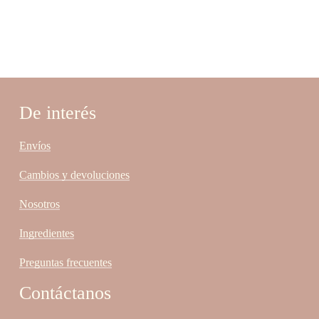
De interés
Envíos
Cambios y devoluciones
Nosotros
Ingredientes
Preguntas frecuentes
Contáctanos