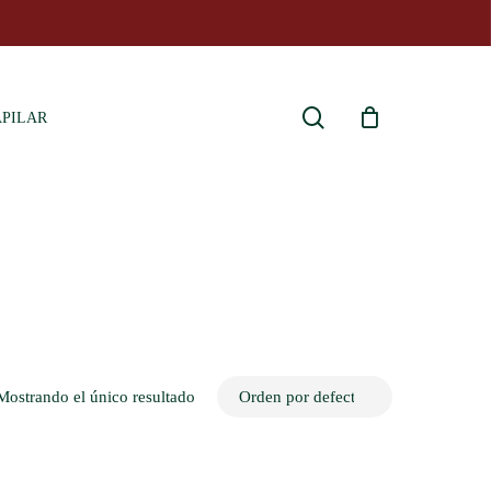
search
APILAR
Mostrando el único resultado