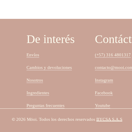
De interés
Contác
Envíos
(+57) 316 4801317
Cambios y devoluciones
contacto@mooi.co
Nosotros
Instagram
Ingredientes
Facebook
Preguntas frecuentes
Youtube
©
2026
Möoi. Todos los derechos reservados
BYCSA S.A.S