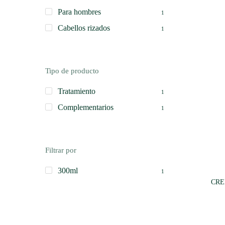
Para hombres
1
Cabellos rizados
1
Tipo de producto
Tratamiento
1
Complementarios
1
Filtrar por
300ml
1
CRE