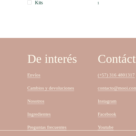
Kits
1
De interés
Contác
Envíos
(+57) 316 4801317
Cambios y devoluciones
contacto@mooi.co
Nosotros
Instagram
Ingredientes
Facebook
Preguntas frecuentes
Youtube