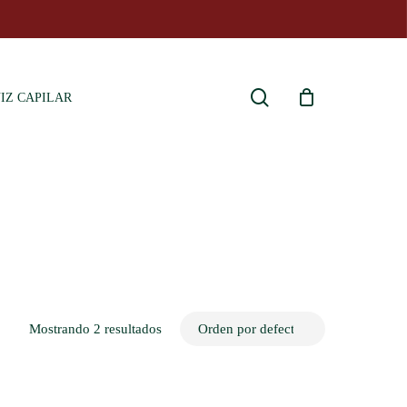
Close
Cart
search
IZ CAPILAR
Mostrando 2 resultados