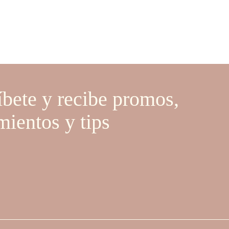
.000.
íbete y recibe promos,
mientos y tips