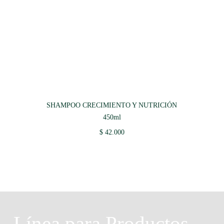
SHAMPOO CRECIMIENTO Y NUTRICIÓN
450ml
$
42.000
Línea para Productos