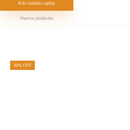
Kits cuidado capilar
Nuevos productos
30% OFF