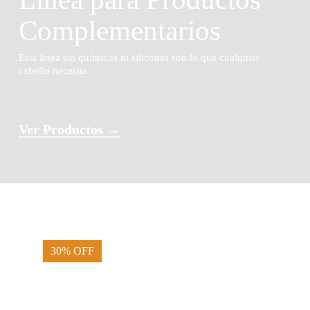
Complementarios
Esta línea sin químicos ni siliconas son lo que cualquier
cabello necesita.
Ver Productos →
30% OFF